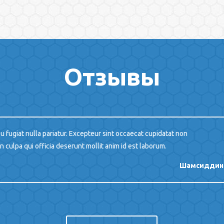
Отзывы
u fugiat nulla pariatur. Excepteur sint occaecat cupidatat non
in culpa qui officia deserunt mollit anim id est laborum.
Шамсиддин