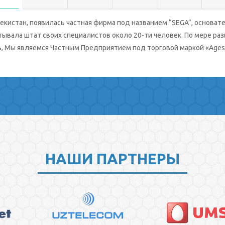
екистан, появилась частная фирма под названием “SEGA”, основа
ывала штат своих специалистов около 20-ти человек. По мере ра
ь, Мы являемся Частным Предприятием под торговой маркой «Ages
НАШИ ПАРТНЕРЫ