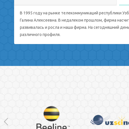
В 1995 году на рынке телекоммуникаций республики Узб
Галина Алексеевна. В недалеком прошлом, фирма насчит
развивалась и росла и наша фирма. На сегодняшний ден
различного профиля.