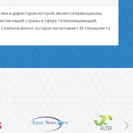
телем и директором которой, является Кривощекова
звития нашей страны, в сфере телекоммуникаций,
 Communications», которое насчитывает 43 специалиста