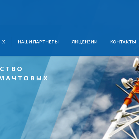
E-X
НАШИ ПАРТНЕРЫ
ЛИЦЕНЗИИ
КОНТАКТЫ
СТВО
-МАЧТОВЫХ