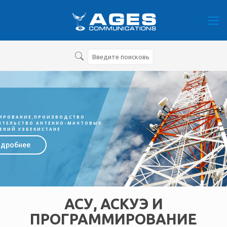
ИРОВАНИЕ,ПРОИЗВОДСТВО
ИТЕЛЬСТВО АНТЕННО-МАЧТОВЫХ
ЕНИЙ УЗБЕКИСТАНЕ
дробнее
АСУ, АСКУЭ И
ПРОГРАММИРОВАНИЕ