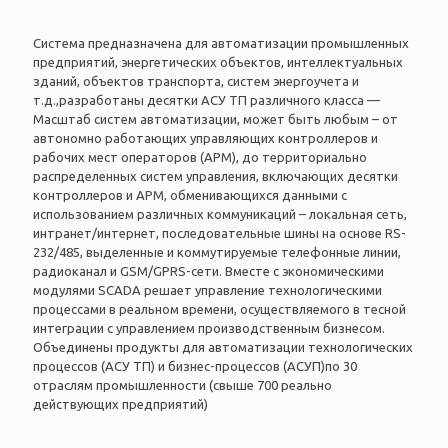
Система предназначена для автоматизации промышленных
предприятий, энергетических объектов, интеллектуальных
зданий, объектов транспорта, систем энергоучета и
т.д.,разработаны десятки АСУ ТП различного класса —
Масштаб систем автоматизации, может быть любым – от
автономно работающих управляющих контроллеров и
рабочих мест операторов (АРМ), до территориально
распределенных систем управления, включающих десятки
контроллеров и АРМ, обменивающихся данными с
использованием различных коммуникаций – локальная сеть,
интранет/интернет, последовательные шины на основе RS-
232/485, выделенные и коммутируемые телефонные линии,
радиоканал и GSM/GPRS-сети. Вместе с экономическими
модулями SCADA решает управление технологическими
процессами в реальном времени, осуществляемого в тесной
интеграции с управлением производственным бизнесом.
Объединены продукты для автоматизации технологических
процессов (АСУ ТП) и бизнес-процессов (АСУП)по 30
отраслям промышленности (свыше 700 реально
действующих предприятий)