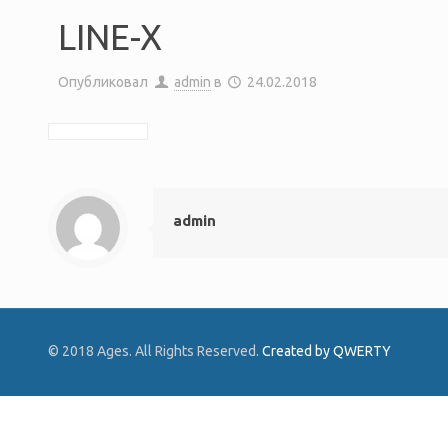
LINE-X
Опубликовал
admin
в
24.02.2018
admin
© 2018 Ages. All Rights Reserved.
Created by QWERTY