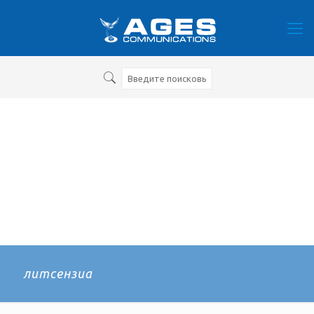
литсензиа