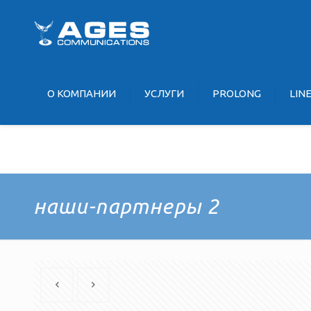
О KOМПАНИИ
УCЛУГИ
PROLONG
LIN
наши-партнеры 2