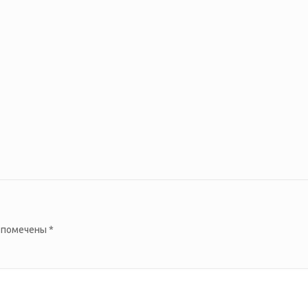
 помечены
*