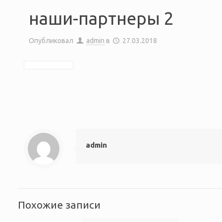
наши-партнеры 2
Опубликовал
admin
в
27.03.2018
admin
Похожие записи