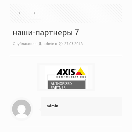
наши-партнеры 7
Опубликовал
admin
в
27.03.2018
admin