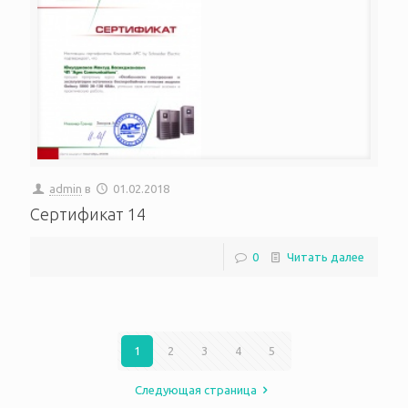
admin
в
01.02.2018
Сертификат 14
0
Читать далее
1
2
3
4
5
Следующая страница