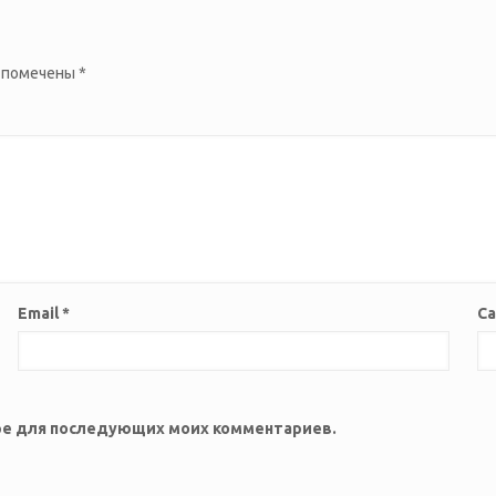
 помечены
*
Email
*
С
зере для последующих моих комментариев.