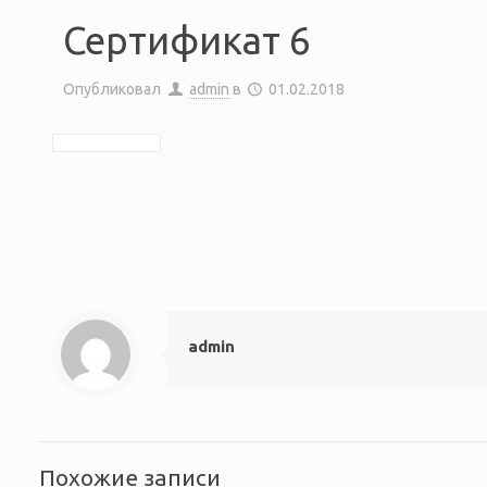
Сертификат 6
Опубликовал
admin
в
01.02.2018
admin
Похожие записи