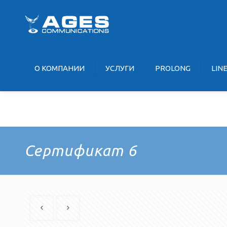
О KOМПАНИИ
УCЛУГИ
PROLONG
LIN
Сертификат 6